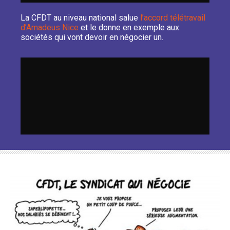
La CFDT au niveau national salue
l’accord télétravail
d’Amadeus Nice
et le donne en exemple aux
sociétés qui vont devoir en négocier un.