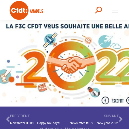
PRÉCÉDENT
SUIVANT
Newsletter #108 – Happy holidays!
Newsletter #109 – New year 2022!