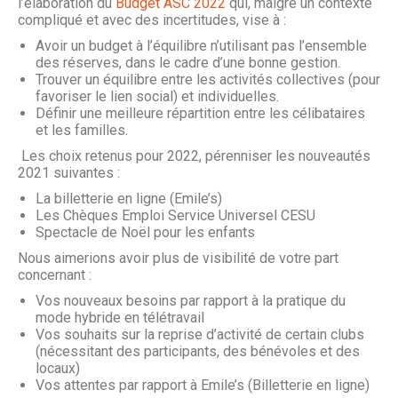
l’élaboration du
Budget ASC 2022
qui, malgré un contexte
compliqué et avec des incertitudes, vise à :
Avoir un budget à l’équilibre n’utilisant pas l’ensemble
des réserves, dans le cadre d’une bonne gestion.
Trouver un équilibre entre les activités collectives (pour
favoriser le lien social) et individuelles.
Définir une meilleure répartition entre les célibataires
et les familles.
Les choix retenus pour 2022, pérenniser les nouveautés
2021 suivantes :
La billetterie en ligne (Emile’s)
Les Chèques Emploi Service Universel CESU
Spectacle de Noël pour les enfants
Nous aimerions avoir plus de visibilité de votre part
concernant :
Vos nouveaux besoins par rapport à la pratique du
mode hybride en télétravail
Vos souhaits sur la reprise d’activité de certain clubs
(nécessitant des participants, des bénévoles et des
locaux)
Vos attentes par rapport à Emile’s (Billetterie en ligne)