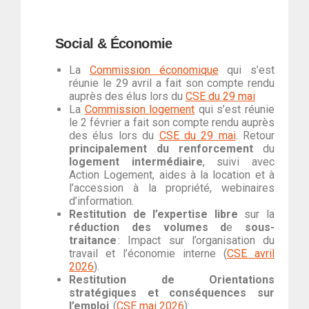
Social & Économie
La
Commission économique
qui s’est
réunie le 29 avril a fait son compte rendu
auprès des élus lors du
CSE du 29 mai
La
Commission logement
qui s’est réunie
le 2 février a fait son compte rendu auprès
des élus lors du
CSE du 29 mai
. Retour
principalement du renforcement
du
logement intermédiaire
, suivi avec
Action Logement, aides à la location et à
l’accession à la propriété, webinaires
d’information.
Restitution de l’expertise libre
sur la
réduction des volumes d
e
sous-
traitance
: Impact sur l’organisation du
travail et l’économie interne (
CSE avril
2026
).
Restitution de Orientations
stratégiques
et conséquences sur
l’emploi
(
CSE mai 2026
):