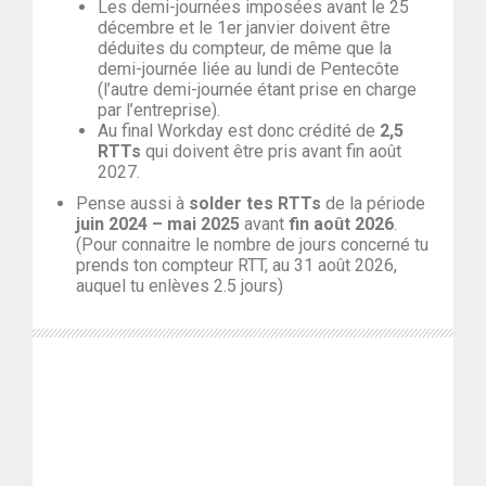
Les demi-journées imposées avant le 25
décembre et le 1er janvier doivent être
déduites du compteur, de même que la
demi-journée liée au lundi de Pentecôte
(l’autre demi-journée étant prise en charge
par l’entreprise).
Au final Workday est donc crédité de
2,5
RTTs
qui doivent être pris avant fin août
2027.
Pense aussi à
solder tes RTTs
de la période
juin 2024 – mai 2025
avant
fin août 2026
.
(Pour connaitre le nombre de jours concerné tu
prends ton compteur RTT, au 31 août 2026,
auquel tu enlèves 2.5 jours)