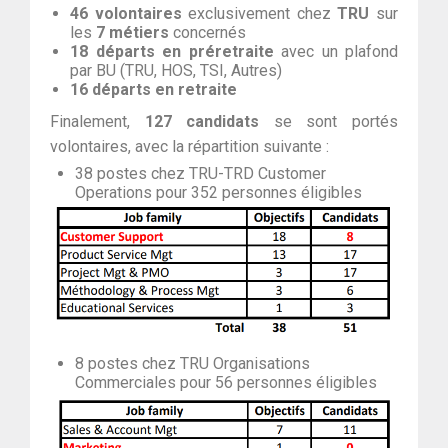
46 volontaires
exclusivement chez
TRU
sur
les
7 métiers
concernés
18 départs en préretraite
avec un plafond
par BU (TRU, HOS, TSI, Autres)
16 départs en retraite
Finalement,
127 candidats
se sont portés
volontaires, avec la répartition suivante :
38 postes chez TRU-TRD Customer
Operations pour 352 personnes éligibles
8 postes chez TRU Organisations
Commerciales pour 56 personnes éligibles