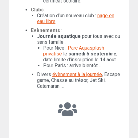
certificat scolaire.
Clubs
:
Création d’un nouveau club :
nage en
eau libre
Evènements
:
Journée aquatique
pour tous avec ou
sans famille :
Pour Nice :
Parc Aquasplash
privatisé
le
samedi 5 septembre
,
date limite d’inscription le 14 aout.
Pour Paris : arrive bientôt…
Divers
évènement à la journée
, Escape
game, Chasse au trésor, Jet Ski,
Catamaran …