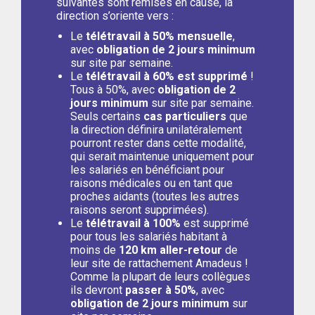
suivantes sont remises en cause, la
direction s’oriente vers :
Le
télétravail à
50% mensuelle
,
avec
obligation de 2 jours minimum
sur site par semaine.
Le
télétravail à
60% est supprimé
!
Tous à 50%, avec
obligation de 2
jours minimum
sur site par semaine.
Seuls certains
cas particuliers
que
la direction définira unilatéralement
pourront rester dans cette modalité,
qui serait maintenue uniquement pour
les salariés en bénéficiant pour
raisons médicales ou en tant que
proches aidants (toutes les autres
raisons seront supprimées).
Le
télétravail à
100%
est supprimé
pour tous les salariés habitant à
moins de
120 km aller-retour
de
leur site de rattachement Amadeus !
Comme la plupart de leurs collègues
ils devront
passer à 50%
, avec
obligation de 2 jours minimum
sur