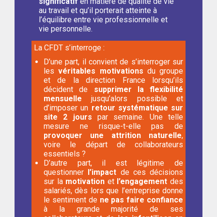
significatif
en matière de qualité de vie
au travail et qu’il porterait atteinte à
l’équilibre entre vie professionnelle et
vie personnelle.
La CFDT s’interroge :
D’une part, il convient de s’interroger sur
les
véritables motivations
du groupe
et de la direction France lorsqu’ils
décident de
supprimer la flexibilité
mensuelle
jusqu’alors possible et
d’imposer un
retour systématique sur
site 2 jours
par semaine. Une telle
mesure ne risque-t-elle pas de
provoquer une attrition naturelle
,
voire le départ de collaborateurs
essentiels ?
D’autre part, il est légitime de
questionner
l’impact
de ces décisions
sur la
motivation
et
l’engagement
des
salariés, dès lors que l’entreprise donne
le sentiment de
ne pas faire confiance
à la grande majorité de ses