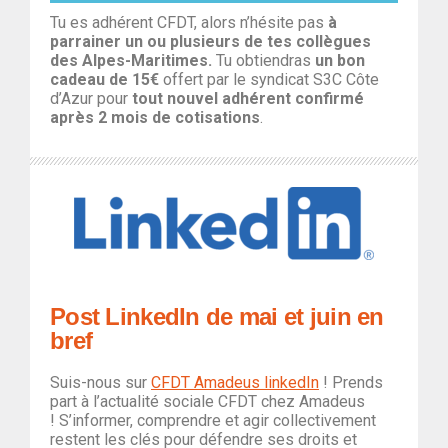
Tu es adhérent CFDT, alors n’hésite pas
à
parrainer un ou plusieurs de tes collègues
des Alpes-Maritimes.
Tu obtiendras
un bon
cadeau de 15€
offert par le syndicat S3C Côte
d’Azur pour
tout nouvel adhérent confirmé
après 2 mois de cotisations
.
Post LinkedIn de mai et juin en
bref
Suis-nous sur
CFDT Amadeus linkedIn
!
Prends
part à l’actualité sociale CFDT chez Amadeus
!
S’informer, comprendre et agir collectivement
restent les clés pour défendre ses droits et