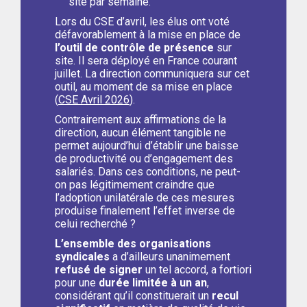
site par semaine.
Lors du CSE d’avril, les élus ont voté
défavorablement à la mise en place de
l’outil de contrôle de présence
sur
site. Il sera déployé en France courant
juillet. La direction communiquera sur cet
outil, au moment de sa mise en place
(
CSE Avril 2026
).
Contrairement aux affirmations de la
direction, aucun élément tangible ne
permet aujourd’hui d’établir une baisse
de productivité ou d’engagement des
salariés. Dans ces conditions, ne peut-
on pas légitimement craindre que
l’adoption unilatérale de ces mesures
produise finalement l’effet inverse de
celui recherché ?
L’ensemble des organisations
syndicales
a d’ailleurs unanimement
refusé de signer
un tel accord, a fortiori
pour une
durée limitée à un an
,
considérant qu’il constituerait un
recul