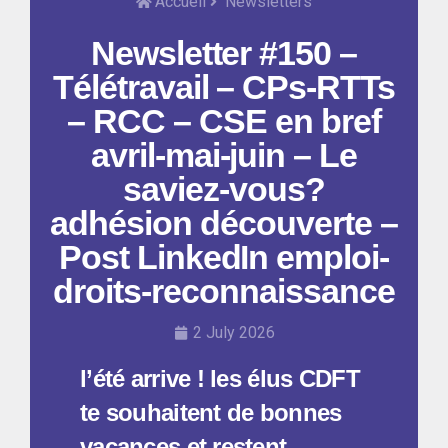
Accueil
Newsletters
Newsletter #150 –
Télétravail – CPs-RTTs
– RCC – CSE en bref
avril-mai-juin – Le
saviez-vous?
adhésion découverte –
Post LinkedIn emploi-
droits-reconnaissance
2 July 2026
l’été arrive ! les élus CDFT
te souhaitent de bonnes
vacances et restent