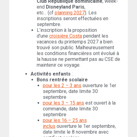
Club République
dominicaine
, week-
end
Disneyland Paris
,
etc… (cf
planning 2027
). Les
inscriptions seront effectuées en
septembre.
L’inscription à la proposition
d’une
croisière Costa
pendant les
vacances du printemps 2027 a bien
trouvé son public. Malheureusement
les conditions financières ont évolué à
la hausse ne permettant pas au CSE de
maintenir ce voyage.
Activités enfants
:
Bons rentrée scolaire
pour les 2 – 3 ans
ouverture le 1er
septembre, date limite 30
septembre
pour les 3 – 15 ans
est ouvert à la
commande, date limite 30
septembre
pour les 16 – 25 ans
inclus
ouverture le 1er septembre,
date limite le 8 novembre avec