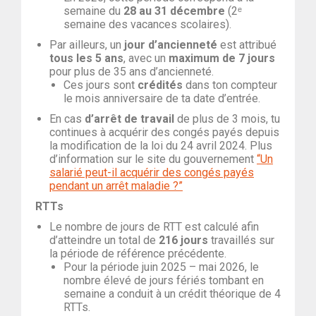
semaine du
28 au 31 décembre
(2ᵉ
semaine des vacances scolaires).
Par ailleurs, un
jour d’ancienneté
est attribué
tous les 5 ans
, avec un
maximum de 7 jours
pour plus de 35 ans d’ancienneté.
Ces jours sont
crédités
dans ton compteur
le mois anniversaire de ta date d’entrée.
En cas
d’arrêt de travail
de plus de 3 mois, tu
continues à acquérir des congés payés depuis
la modification de la loi du 24 avril 2024. Plus
d’information sur le site du gouvernement
“Un
salarié peut-il acquérir des congés payés
pendant un arrêt maladie ?”
RTTs
Le nombre de jours de RTT est calculé afin
d’atteindre un total de
216 jours
travaillés sur
la période de référence précédente.
Pour la période juin 2025 – mai 2026, le
nombre élevé de jours fériés tombant en
semaine a conduit à un crédit théorique de 4
RTTs.