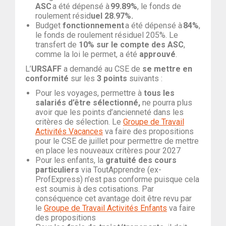
ASC
a été dépensé à
99.89%
, le fonds de
roulement résid
uel 28.97%.
Budget
fonctionnement
a été dépensé à
84%
,
le fonds de roulement résiduel 205%. Le
transfert de
10% sur le compte des ASC
,
comme la loi le permet, a été
approuvé
.
L’
URSAFF
a demandé au CSE de
se mettre
en
conformité
sur les
3 points
suivants :
Pour les voyages, permettre à
tous les
salariés d’être sélectionné,
ne pourra plus
avoir que les points d’ancienneté dans les
critères de sélection. Le
Groupe de Travail
Activités Vacances
va faire des propositions
pour le CSE de juillet pour permettre de mettre
en place les nouveaux critères pour 2027
Pour les enfants, la
gratuité des cours
particuliers
via ToutApprendre (ex-
ProfExpress) n’est pas conforme puisque cela
est soumis à des cotisations. Par
conséquence cet avantage doit être revu par
le
Groupe de Travail Activités Enfants
va faire
des propositions