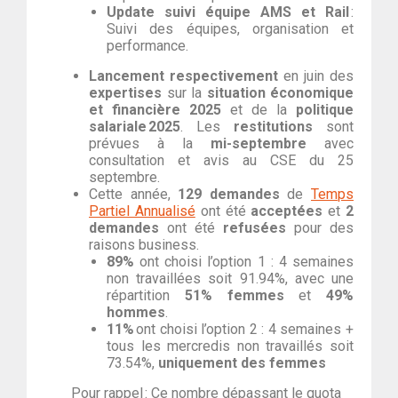
Update suivi équipe AMS et Rail
:
Suivi des équipes, organisation et
performance.
Lancement respectivement
en juin des
expertises
sur la
situation économique
et financière 2025
et de la
politique
salariale 2025
. Les
restitutions
sont
prévues à la
mi-septembre
avec
consultation et avis au CSE du 25
septembre.
Cette année,
129 demandes
de
Temps
Partiel Annualisé
ont été
acceptées
et
2
demandes
ont été
refusées
pour des
raisons business.
89%
ont choisi l’option 1 : 4 semaines
non travaillées soit 91.94%, avec une
répartition
51% femmes
et
49%
hommes
.
11%
ont choisi l’option 2 : 4 semaines +
tous les mercredis non travaillés soit
73.54%,
uniquement des femmes
Pour rappel : Ce nombre dépassant le quota