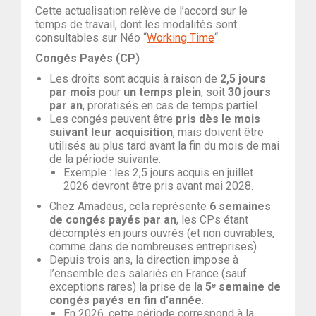
Cette actualisation relève de l’accord sur le
temps de travail, dont les modalités sont
consultables sur Néo “
Working Tim
e
“
.
Congés Payés (CP)
Les droits sont acquis à raison de
2,5 jours
par mois
pour
un temps plein
, soit
30 jours
par an
, proratisés en cas de temps partiel.
Les congés peuvent être
pris dès le mois
suivant leur acquisition
, mais doivent être
utilisés au plus tard avant la fin du mois de mai
de la période suivante.
Exemple : les 2,5 jours acquis en juillet
2026 devront être pris avant mai 2028.
Chez Amadeus, cela représente
6 semaines
de congés payés par an
, les CPs étant
décomptés en jours ouvrés (et non ouvrables,
comme dans de nombreuses entreprises).
Depuis trois ans, la direction impose à
l’ensemble des salariés en France (sauf
exceptions rares) la prise de la
5ᵉ semaine de
congés payés en fin d’année
.
En 2026, cette période correspond à la