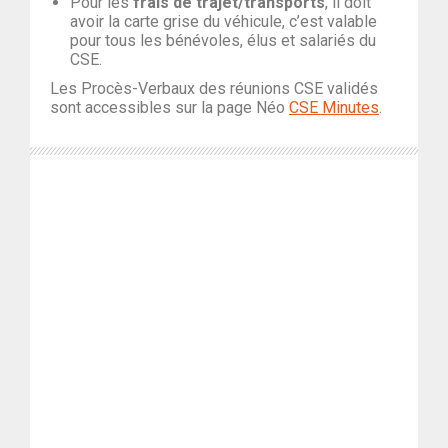
Pour les
frais de trajet/transports
, il doit
avoir la carte grise du véhicule, c’est valable
pour tous les bénévoles, élus et salariés du
CSE.
Les Procès-Verbaux des réunions CSE validés
sont accessibles sur la page Néo
CSE Minutes
.