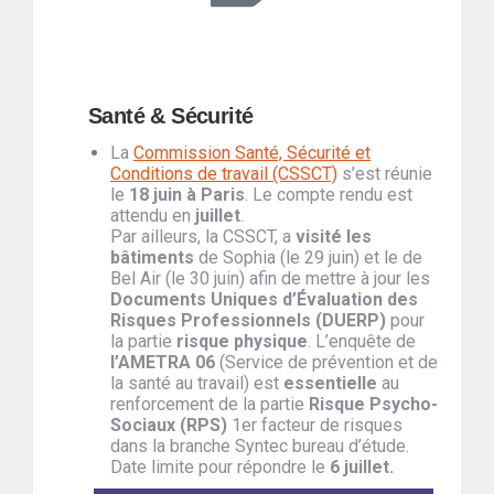
Santé & Sécurité
La
Commission Santé, Sécurité et
Conditions de travail (CSSCT)
s’est réunie
le
18 juin à Paris
. Le compte rendu est
attendu en
juillet
.
Par ailleurs, la CSSCT, a
visité les
bâtiments
de Sophia (le 29 juin) et le de
Bel Air (le 30 juin) afin de mettre à jour les
Documents Uniques d’Évaluation des
Risques Professionnels (DUERP)
pour
la partie
risque physique
. L’enquête de
l’AMETRA 06
(Service de prévention et de
la santé au travail) est
essentielle
au
renforcement de la partie
Risque Psycho-
Sociaux (RPS)
1er facteur de risques
dans la branche Syntec bureau d’étude.
Date limite pour répondre le
6 juillet.