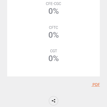
CFE-CGC
0
%
CFTC
0
%
CGT
0
%
PDF