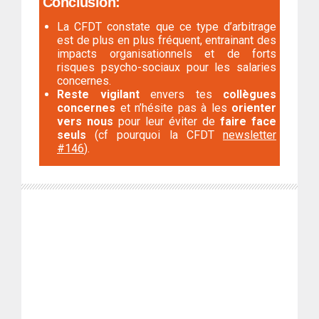
Conclusion:
La CFDT constate que ce type d’arbitrage
est de plus en plus fréquent, entrainant des
impacts organisationnels et de forts
risques psycho-sociaux pour les salaries
concernes.
Reste vigilant
envers tes
collègues
concernes
et n’hésite pas à les
orienter
vers
nous
pour leur éviter de
faire face
seuls
(cf pourquoi la CFDT
newsletter
#146
).