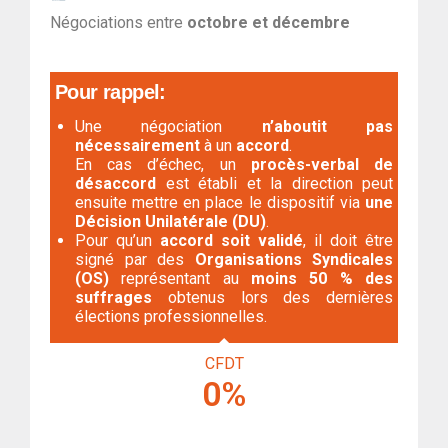
Négociations entre
octobre et décembre
Pour rappel:
Une négociation
n’aboutit pas
nécessairement
à un
accord
.
En cas d’échec, un
procès-verbal de
désaccord
est établi et la direction peut
ensuite mettre en place le dispositif via
une
Décision Unilatérale (DU)
.
Pour qu’un
accord soit validé
, il doit être
signé par des
Organisations Syndicales
(OS)
représentant au
moins 50 % des
suffrages
obtenus lors des dernières
élections professionnelles.
CFDT
0
%