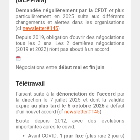
(GEPPMM)
Demandée régulièrement par la CFDT
et plus
particulièrement en 2025 suite aux différents
changements et alertes dans les organisations
(cf
newsletter#145
)
Depuis 2019, obligation d’ouvrir des négociations
tous les 3 ans. Les 2 dernières négociations
(2019 et 2022) n’ont pas abouti à un accord
Négociations entre
début mai et fin juin
Télétravail
Faisant suite à la
dénonciation de l’accord
par
la direction le 7 juillet 2025 et dont la validité
expire
au plus tard le 6 octobre 2026
à défaut
d’un nouvel accord (cf
newsletter#145
)
Existe depuis 2012, avec des évolutions
importantes après le covid.
Avant COVID :
1 jour fixe
(plus rare 2 jours)