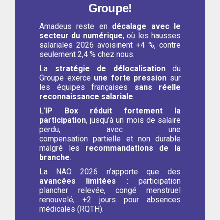
Groupe!
Amadeus reste en
décalage avec le
secteur du numérique
, où les hausses
salariales 2026 avoisinent +4 %, contre
seulement 2,4 % chez nous.
La
stratégie de délocalisation
du
Groupe exerce
une forte pression
sur
les équipes françaises
sans réelle
reconnaissance salariale
.
L’
IP Box
réduit fortement la
participation
, jusqu’à un mois de salaire
perdu, avec une
compensation
partielle
et non
durable
malgré les
recommandations de la
branche
.
La NAO 2026 n’apporte que des
avancées limitées
: participation
plancher relevée, congé menstruel
renouvelé, +2 jours pour absences
médicales (RQTH).