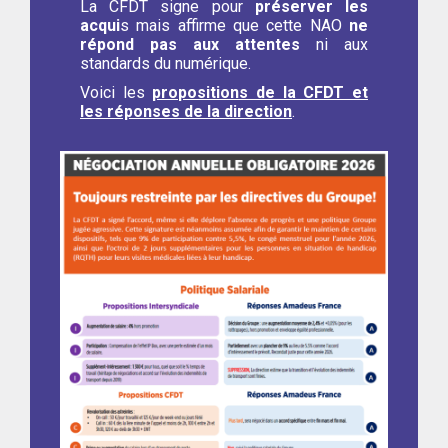
La CFDT signe pour
préserver les
acqui
s mais affirme que cette NAO
ne
répond pas aux attentes
ni aux
standards du numérique.
Voici les
propositions de la CFDT et
les réponses de la direction
.