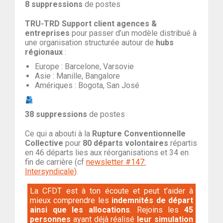
8
suppressions
de postes
TRU-TRD Support client agences &
entreprises
pour passer d’un modèle distribué à
une organisation structurée autour de
hubs
régionaux
:
Europe : Barcelone, Varsovie
Asie : Manille, Bangalore
Amériques : Bogota, San José
38
suppressions
de postes
Ce qui a abouti à la
Rupture Conventionnelle
Collective
pour
80 départs volontaires
répartis
en 46 départs lies aux réorganisations et 34 en
fin de carrière
(cf
newsletter #147:
Intersyndicale
)
.
La CFDT est à ton écoute et peut t’aider à
mieux comprendre les
indemnités de départ
ainsi que les allocations
. Rejoins les
45
personnes
ayant déjà réalisé
leur simulation