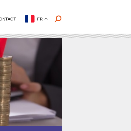
ONTACT
FR