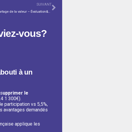
SUIVANT
Newsletter #141 – Fermeture bâtiments – Partage de la valeur – Évaluation&Objectifs – CSE Janvier-Février en bref – Le saviez-vous? Indemnité transport-Adhésion CFDT
viez-vous?
abouti à un
 s
upprimer le
4 1 300€).
de participation vs 5,5%,
tres avantages demandés
ançaise applique les