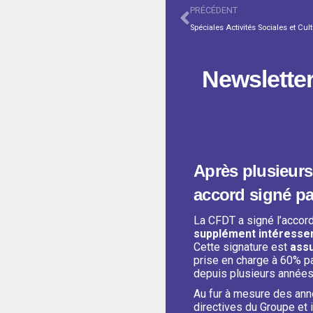
PRÉCÉDENT
Newslette
Après plusieurs
accord signé pa
La CFDT a signé l’accord
supplément intéress
Cette signature est
ass
prise en charge à 60% p
depuis plusieurs années
Au fur à mesure des anné
directives du Groupe et