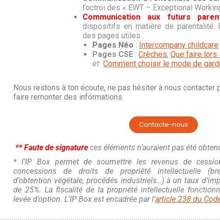
l’octroi des « EWT – Exceptional Workin
Communication aux futurs parent
dispositifs en matière de parentalité. 
des pages utiles :
Pages Néo
:
Intercompany childcare
Pages CSE
:
Crèches
,
Que faire lors
et
Comment choisir le mode de gard
Nous restons à ton écoute, ne pas hésiter à nous contacter 
faire remonter des informations.
Contacte-nous
** Faute de signature
ces éléments n’auraient pas été obten
* l’IP Box permet de soumettre les revenus de cessio
concessions de droits de propriété intellectuelle (breve
d’obtention végétale, procédés industriels…) à un taux d’imp
de 25%. La fiscalité de la propriété intellectuelle fonct
levée d’option. L’IP Box est encadrée par l’
article 238 du Cod