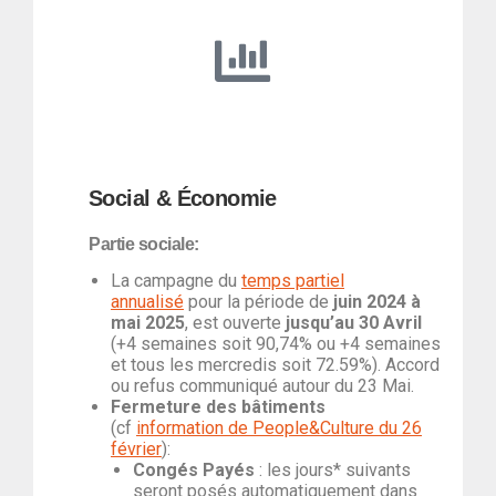
Social & Économie
Partie sociale
:
La campagne du
temps partiel
annualisé
pour la période de
juin 2024 à
mai 2025
, est ouverte
jusqu’au 30 Avril
(+4 semaines soit 90,74% ou +4 semaines
et tous les mercredis soit 72.59%). Accord
ou refus communiqué autour du 23 Mai.
Fermeture des bâtiments
(cf
information de People&Culture du 26
février
):
Congés Payés
: les jours* suivants
seront posés automatiquement dans