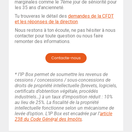
marginales comme le 7ème jour de séniorité pour
les 35 ans d’ancienneté.
Tu trouveras le détail des
demandes de la CFDT
et les réponses de la direction
.
Nous restons à ton écoute, ne pas hésiter à nous
contacter pour toute question ou nous faire
remonter des informations.
Contacte-nous
* l’IP Box permet de soumettre les revenus de
cessions / concessions / sous-concessions de
droits de propriété intellectuelle (brevets, logiciels,
certificats d’obtention végétale, procédés
industriels…) à un taux d’imposition réduit : 10%
au lieu de 25%. La fiscalité de la propriété
intellectuelle fonctionne selon un mécanisme de
levée d’option. L’IP Box est encadrée par l’
article
238 du Code Géné
r
al des Impôts
.