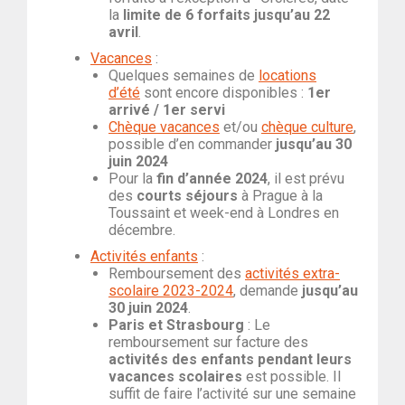
la
limite de 6 forfaits jusqu’au 22
avril
.
Vacances
:
Quelques semaines de
locations
d’été
sont encore disponibles :
1er
arrivé / 1er servi
Chèque vacances
et/ou
chèque culture
,
possible d’en commander
jusqu’au 30
juin 2024
Pour la
fin d’année 2024
, il est prévu
des
courts séjours
à Prague à la
Toussaint et week-end à Londres en
décembre.
Activités enfants
:
Remboursement des
activités extra-
scolaire 2023-2024
, demande
jusqu’au
30 juin 2024
.
Paris et Strasbourg
: Le
remboursement sur facture des
activités des enfants pendant leurs
vacances scolaires
est possible. Il
suffit de faire l’activité sur une semaine