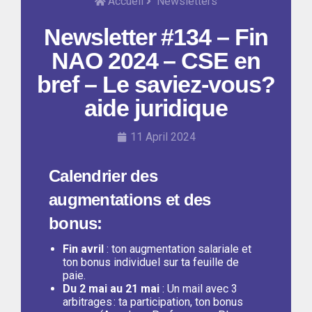
Accueil
Newsletters
Newsletter #134 – Fin
NAO 2024 – CSE en
bref – Le saviez-vous?
aide juridique
11 April 2024
Calendrier des
augmentations et des
bonus:
Fin avril
: t
on augmentation salariale et
ton bonus individuel sur ta feuille de
paie.
Du 2 mai au 21 mai
: Un mail avec 3
arbitrages : ta participation, ton bonus