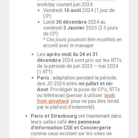
workday courant juin 2024
Vendredi
16 août
2024 (1 jour de
CP)
Lundi
30 décembre
2024 au
vendredi
3 Janvier
2025 (3.5 jours
de CP)
* Ces jours pourront être modifiés en
accord avec le manager
Les
après-midi du 24 et 31
décembre
2024 sont pris sur les RTTs
de la période de juin 2023 – mai 2024
(1 RTT)
Paris
: adaptation pendant la période
des JO 2024 entre
mi-juillet et mi-
Aout
. Privilégier la pose de CPs, RTTs
ou télétravail (penser à utiliser ‘
work
from anywhere
’ pour ne pas être limité
par le plafond d’indemnité).
Paris et Strasbourg
ont maintenant dans
leurs salles café
des panneaux
d’information CSE et Conciergerie
comme ceux existant sur les sites de