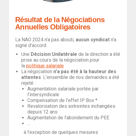
Résultat de la Négociations
Annuelles Obligatoires
La NAO 2024 n’a pas abouti,
aucun syndicat
n’a
signé d’accord.
Une
Décision Unilatérale
de la direction a été
prise au cours de la négociation pour
la
politique salariale
La négociation
n’a pas été à la hauteur des
attentes
. L’ensemble de nos demandes a été
rejeté :
Augmentation salariale portée par
l’intersyndicale
Compensation de l’effet IP Box *
Revalorisation des astreintes inchangées
depuis 12 ans
Augmentation de l’abondement du PEE
…
à l’exception de quelques mesures