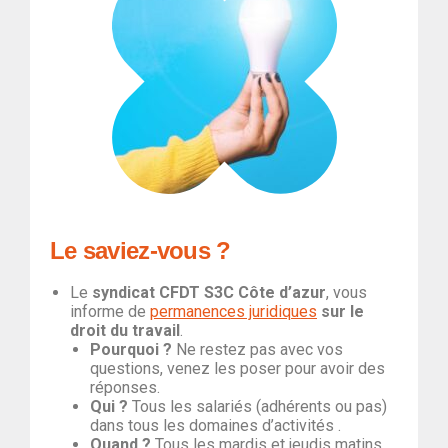
Le saviez-vous ?
Le
syndicat CFDT S3C Côte d’azur
, vous
informe de
permanences juridiques
sur le
droit du travail
.
Pourquoi ?
Ne restez pas avec vos
questions, venez les poser pour avoir des
réponses.
Qui ?
Tous les salariés (adhérents ou pas)
dans tous les domaines d’activités .
Quand ?
Tous les mardis et jeudis matins