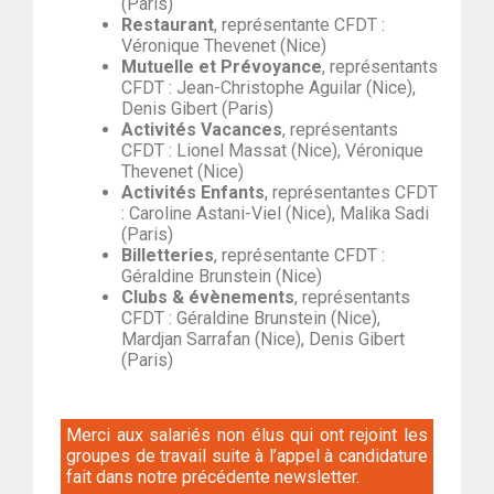
(Paris)
Restaurant
, représentante CFDT :
Véronique Thevenet (Nice)
Mutuelle et Prévoyance
, représentants
CFDT : Jean-Christophe Aguilar (Nice),
Denis Gibert (Paris)
Activités Vacances
, représentants
CFDT : Lionel Massat (Nice), Véronique
Thevenet (Nice)
Activités Enfants
, représentantes CFDT
: Caroline Astani-Viel (Nice), Malika Sadi
(Paris)
Billetteries
, représentante CFDT :
Géraldine Brunstein (Nice)
Clubs & évènements
, représentants
CFDT : Géraldine Brunstein (Nice),
Mardjan Sarrafan (Nice), Denis Gibert
(Paris)
Merci aux salariés non élus qui ont rejoint les
groupes de travail suite à l’appel à candidature
fait dans notre précédente newsletter.