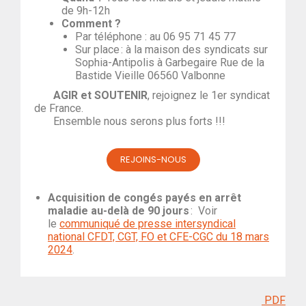
de 9h-12h
Comment ?
Par téléphone : au 06 95 71 45 77
Sur place : à la maison des syndicats sur
Sophia-Antipolis à Garbegaire Rue de la
Bastide Vieille 06560 Valbonne
AGIR et SOUTENIR
, rejoignez le 1er syndicat
de France.
Ensemble nous serons plus forts !!!
REJOINS-NOUS
Acquisition de congés payés
en arrêt
maladie au-delà de 90 jours
: Voir
le
communiqué de presse intersyndical
national CFDT, CGT, FO et CFE-CGC du 18 mars
2024
.
PDF