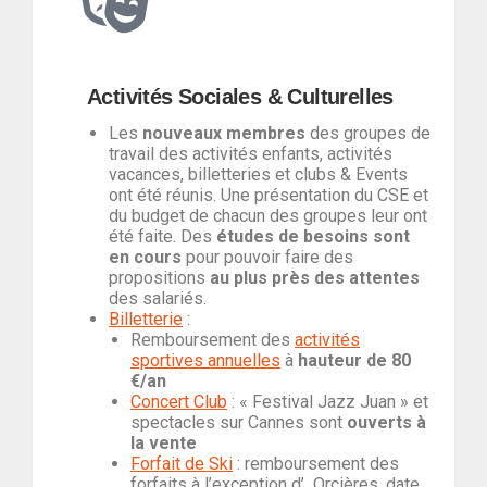
Activités Sociales & Culturelles
Les
nouveaux membres
des groupes de
travail des activités enfants, activités
vacances, billetteries et clubs & Events
ont été réunis. Une présentation du CSE et
du budget de chacun des groupes leur ont
été faite. Des
études de besoins sont
en cours
pour pouvoir faire des
propositions
au plus près des attentes
des salariés.
Billetterie
:
Remboursement des
activités
sportives annuelles
à
hauteur de 80
€/an
Concert Club
: « Festival Jazz Juan » et
spectacles sur Cannes sont
ouverts à
la vente
Forfait de Ski
: remboursement des
forfaits à l’exception d’ Orcières, date