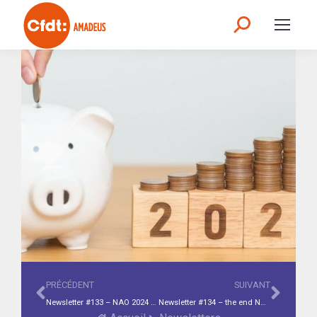
PRÉCÉDENT
SUIVANT
Newsletter #133 – NAO 2024 – January CSE in brief – Did you know? Concierge
Newsletter #134 – the end NAO 2024 – CSE in brief – Did you know? Legal advice