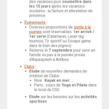
des vacances puis
soumettre dans
les 15 jours
après les vacances
scolaires : la facture et attestation de
présence.
Événements
:
Diverses propositions de
sortie à la
journée
sont réservables.
1er arrivé /
1er servi
(Catamaran, Laser tag
tournois, Tir sportif ou Escape game
dans le train des pignes)
Réserve le
7 septembre
pour venir en
famille ou pas à la journée privée
d’Aquasplash à Antibes
Clubs
:
Etude
de nouvelles demandes de
création de Clubs:
Nice :
Kayak en mer
, …
Paris : cours de
Yoga et Pilate
dans
le local du CSE.
Etude
sur les besoins sur les
activités
sportives