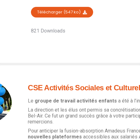
Télécharger (547 ko)
821
Downloads
CSE Activités Sociales et Culture
Le
groupe de travail activités enfants
a été à l’i
La direction et les élus ont permis sa concrétisation
Bel-Air. Ce fut un grand succès grâce à votre partic
remercions.
Pour anticiper la fusion-absorption Amadeus France
nouvelles plateformes
accessibles aux salariés