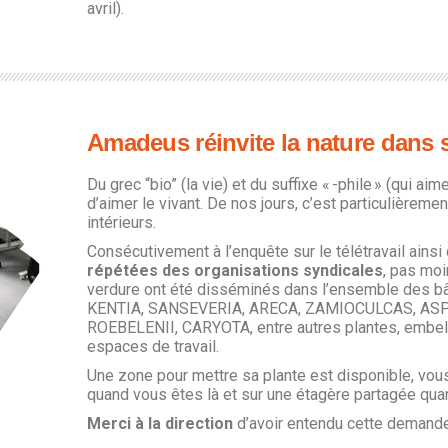
avril).
Amadeus réinvite la nature dans 
Du grec “bio” (la vie) et du suffixe « -phile » (qui aime
d’aimer le vivant. De nos jours, c’est particulièreme
intérieurs.
Consécutivement à l’enquête sur le télétravail ainsi 
répétées des organisations syndicales
, pas moi
verdure ont été disséminés dans l’ensemble des b
KENTIA, SANSEVERIA, ARECA, ZAMIOCULCAS, AS
ROEBELENII, CARYOTA, entre autres plantes, embel
espaces de travail.
Une zone pour mettre sa plante est disponible, vous
quand vous êtes là et sur une étagère partagée quan
Merci à la direction
d’avoir entendu cette demande