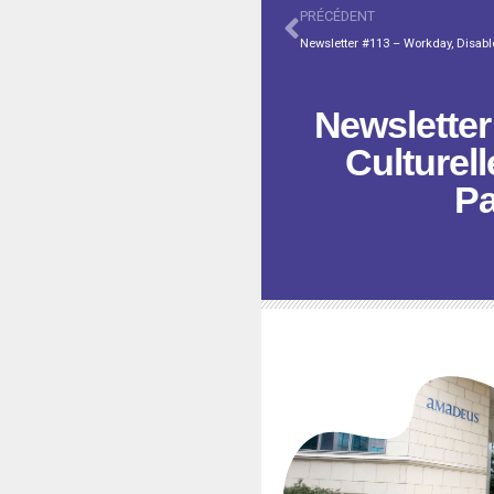
PRÉCÉDENT
Newsletter
Culturel
Pa