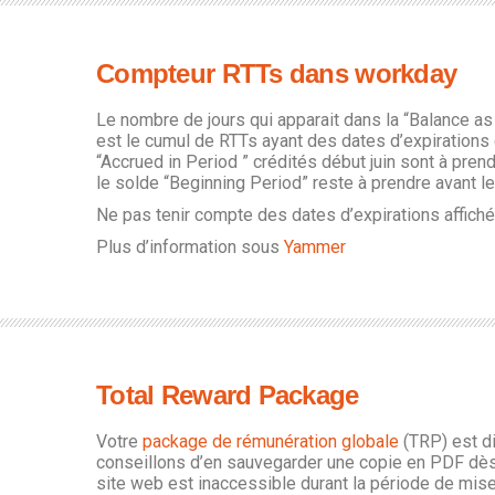
Compteur RTTs dans workday
Le nombre de jours qui apparait dans la “Balance a
est le cumul de RTTs ayant des dates d’expirations 
“Accrued in Period ” crédités début juin sont à pren
le solde “Beginning Period” reste à prendre avant 
Ne pas tenir compte des dates d’expirations affic
Plus d’information sous
Yammer
Total Reward Package
Votre
package de rémunération globale
(TRP)
est d
conseillons d’en sauvegarder une copie en PDF dès 
site web est inaccessible durant la période de mise