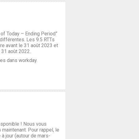
s of Today – Ending Period”
différentes. Les 9.5 RTTs
dre avant le 31 août 2023 et
le 31 août 2022.
hées dans workday.
isponible ! Nous vous
maintenant. Pour rappel, le
 à jour (autour de mars-