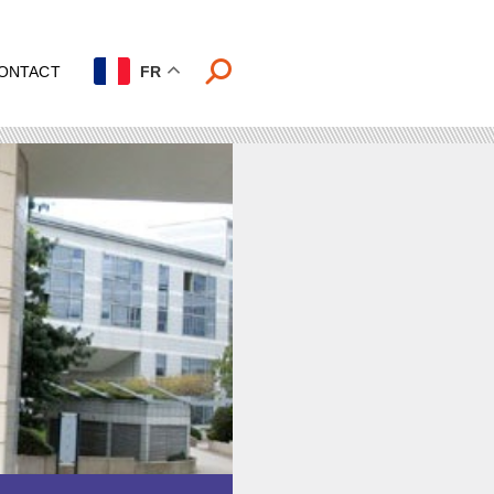
ONTACT
FR