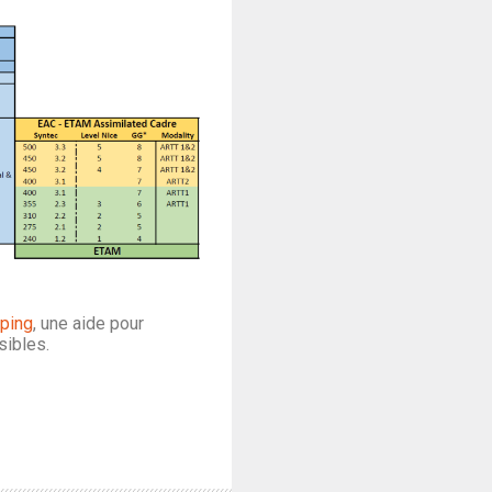
ping
, une aide pour
sibles.