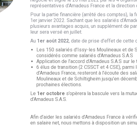
représentatives d’Amadeus France et la direction
Pour la partie financière (arrêté des comptes), la 
1er janvier 2022. Sachant que les salariés d’Ama
plusieurs avantages acquis, un supplément de par
leur sera versé en juillet.
Au
1er août 2022
, date de prise d’effet de cette 
Les 150 salariés d’Issy-les Moulineaux et de S
considérés comme salariés d’Amadeus S.A.S
Application de l’accord d’Amadeus S.A.S sur le 
6 élus de transition (2 CSSCT et 4 CSE), parmi
d’Amadeus France, resteront à l’écoute des sal
Moulineaux et de Schiltigheim jusqu’en décem
prochaines élections.
Le
1er octobre
s’opèrera la bascule vers la mutu
d’Amadeus S.A.S.
Afin d’aider les salariés d’Amadeus France à vérifi
en salaire net, nous mettons à disposition un simu