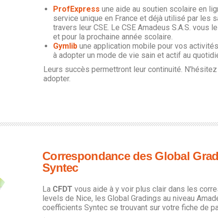
ProfExpress
une aide au soutien scolaire en l
service unique en France et déjà utilisé par les
travers leur CSE. Le CSE Amadeus S.A.S. vous l
et pour la prochaine année scolaire.
Gymlib
une application mobile pour vos activité
à adopter un mode de vie sain et actif au quotidi
Leurs succès permettront leur continuité. N’hésitez
adopter.
C
orrespondance des Global Gradi
Syntec
La
CFDT
vous aide à y voir plus clair dans les cor
levels de Nice, les Global Gradings au niveau Amad
coefficients Syntec se trouvant sur votre fiche de p